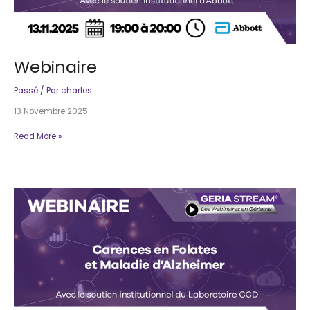
Webinaire
Passé
/ Par
charles
13 Novembre 2025
Webinaire
Read More »