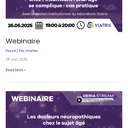
Webinaire
Passé
/ Par
charles
26 Juin 2025
Webinaire
Read More »