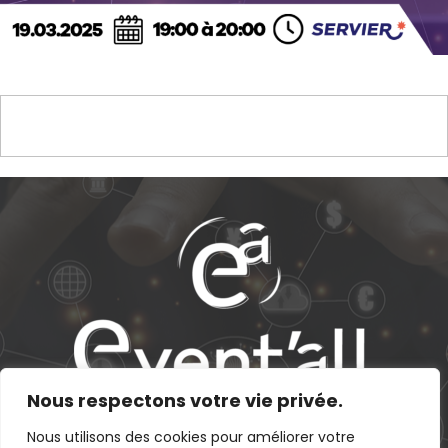
Nous respectons votre vie privée.
Nous contacter
Nous utilisons des cookies pour améliorer votre
Paris & Montpellier
info@eventall.fr