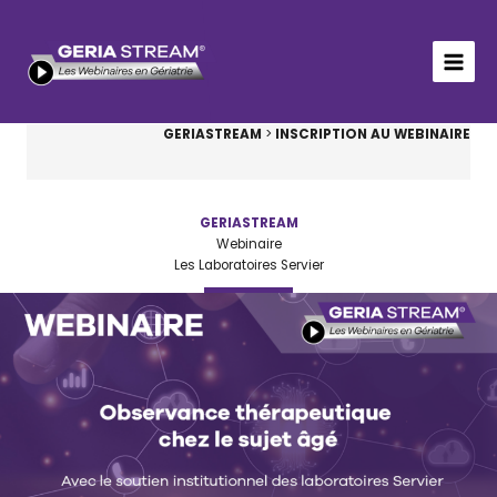
Aller
au
contenu
GERIASTREAM
>
INSCRIPTION AU WEBINAIRE
GERIASTREAM
Webinaire
Les Laboratoires Servier